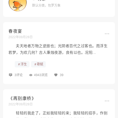
默认分类，包罗万象
春夜宴
2022年09月28日
夫天地者万物之逆旅也；光阴者百代之过客也。而浮生
若梦，为欢几何？古人秉烛夜游，良有以也。况阳...
浮生
歌赋
3评论
4943浏览
39
《再别康桥》
2022年09月28日
轻轻的我走了，正如我轻轻的来；我轻轻的招手，作别